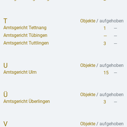
T
Objekte
/
aufgehoben
Amtsgericht Tettnang
1
—
Amtsgericht Tübingen
—
—
Amtsgericht Tuttlingen
3
—
U
Objekte
/
aufgehoben
Amtsgericht Ulm
15
—
Ü
Objekte
/
aufgehoben
Amtsgericht Überlingen
3
—
V
Objekte
/
aufgehoben