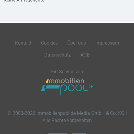
Kontakt
Cookies
Über uns
Impressum
Datenschutz
AGB
Ein Service von
© 2003-2026 immobilienpool.de Media GmbH & Co. KG |
Alle Rechte vorbehalten