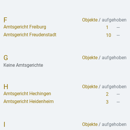
F
Objekte
/
aufgehoben
Amtsgericht Freiburg
1
—
Amtsgericht Freudenstadt
10
—
G
Objekte
/
aufgehoben
Keine Amtsgerichte
H
Objekte
/
aufgehoben
Amtsgericht Hechingen
2
—
Amtsgericht Heidenheim
3
—
I
Objekte
/
aufgehoben