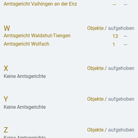
Amtsgericht Vaihingen an der Enz
—
—
W
Objekte
/
aufgehoben
Amtsgericht Waldshut-Tiengen
13
—
Amtsgericht Wolfach
1
—
X
Objekte
/
aufgehoben
Keine Amtsgerichte
Y
Objekte
/
aufgehoben
Keine Amtsgerichte
Z
Objekte
/
aufgehoben
Keine Amtsgerichte