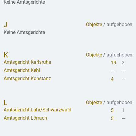
Keine Amtsgerichte
J
Objekte
/
aufgehoben
Keine Amtsgerichte
K
Objekte
/
aufgehoben
Amtsgericht Karlsruhe
19
2
Amtsgericht Kehl
—
—
Amtsgericht Konstanz
4
—
L
Objekte
/
aufgehoben
Amtsgericht Lahr/Schwarzwald
5
1
Amtsgericht Lörrach
5
—