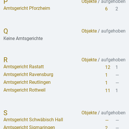
P
Objekte
/
aufgehoben
Amtsgericht Pforzheim
6
2
Q
Objekte
/
aufgehoben
Keine Amtsgerichte
R
Objekte
/
aufgehoben
Amtsgericht Rastatt
12
1
Amtsgericht Ravensburg
1
—
Amtsgericht Reutlingen
1
—
Amtsgericht Rottweil
11
1
S
Objekte
/
aufgehoben
Amtsgericht Schwäbisch Hall
—
—
Amtsgericht Sigmaringen
2
—