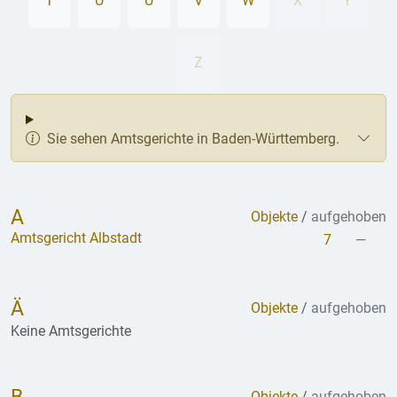
T
U
Ü
V
W
X
Y
Z
Sie sehen Amtsgerichte in Baden-Württemberg.
A
Objekte
/
aufgehoben
Amtsgericht Albstadt
7
—
Ä
Objekte
/
aufgehoben
Keine Amtsgerichte
Objekte
/
aufgehoben