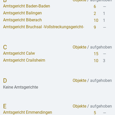
B
Amtsgericht Baden-Baden
6
—
Amtsgericht Balingen
2
1
Amtsgericht Biberach
10
1
Amtsgericht Bruchsal -Vollstreckungsgericht-
9
—
C
Objekte
/
aufgehoben
Amtsgericht Calw
15
—
Amtsgericht Crailsheim
10
3
D
Objekte
/
aufgehoben
Keine Amtsgerichte
E
Objekte
/
aufgehoben
Amtsgericht Emmendingen
5
—