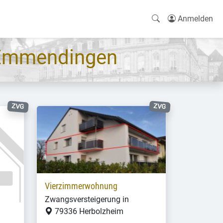
Anmelden
 Emmendingen
ZVG
ZVG
Vierzimmerwohnung
Zwangsversteigerung in
79336 Herbolzheim