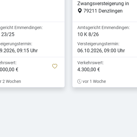
Zwangsversteigerung in
79211 Denzlingen
gericht Emmendingen:
Amtsgericht Emmendingen:
 23/25
10 K 8/26
teigerungstermin:
Versteigerungstermin:
9.2026, 09:15 Uhr
06.10.2026, 09:00 Uhr
ehrswert:
Verkehrswert:
merken
000,00 €
4.300,00 €
r 2 Wochen
vor 1 Woche