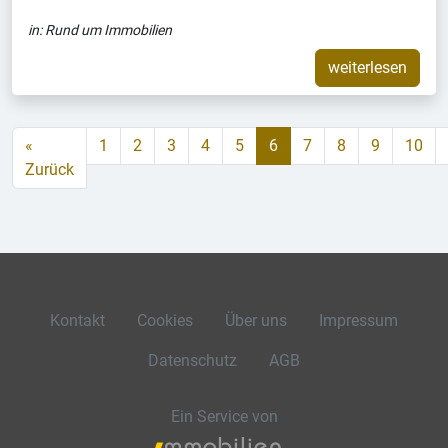
in:
Rund um Immobilien
weiterlesen
«
1
2
3
4
5
6
7
8
9
10
Zurück
Kontakt
Cookies
Über uns
Impressum
Datenschutz
AGB
Ein Service von