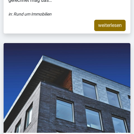
gerechnet mag das…
in:
Rund um Immobilien
weiterlesen