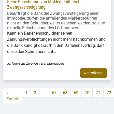
Keine Berechnung von Maklergebühren bei
Zwangsversteigerung
Beauftragt die Bank die Zwangsversteigerung einer
Immobilie, dürfen die anfallenden Maklergebühren
nicht an den Schuldner weiter gegeben werden, so eine
aktuelle Entscheidung des LG Hannover.
Kann ein Darlehensschuldner seinen
Zahlungsverpflichtungen nicht mehr nachkommen und
die Bank kündigt daraufhin den Darlehensvertrag, darf
diese den Schuldner nicht…
in:
News zu Zwangsversteigerungen
weiterlesen
«
1
2
...
67
68
69
70
71
72
Zurück