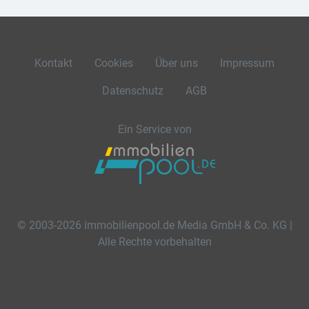
Kontakt
Cookies
Über uns
Impressum
Datenschutz
AGB
Ein Service von
© 2003-2026 immobilienpool.de Media GmbH & Co. KG |
Alle Rechte vorbehalten