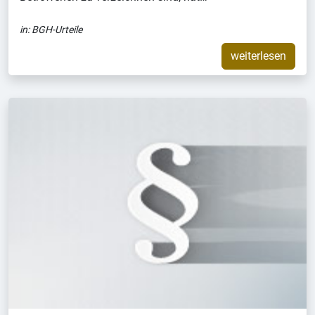
in:
BGH-Urteile
weiterlesen