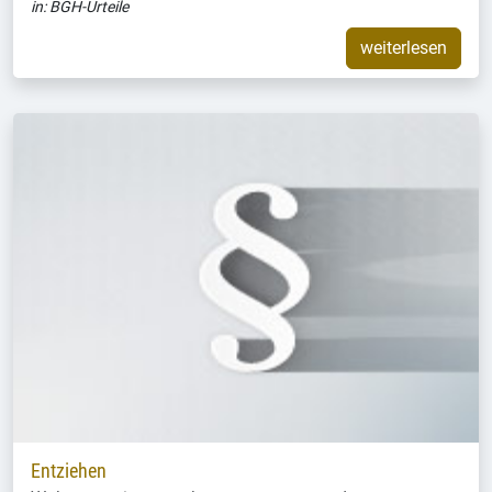
in:
BGH-Urteile
weiterlesen
Entziehen