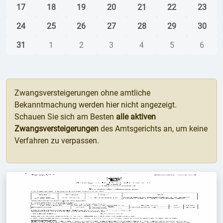
17
18
19
20
21
22
23
24
25
26
27
28
29
30
31
1
2
3
4
5
6
Zwangsversteigerungen ohne amtliche
Bekanntmachung werden hier nicht angezeigt.
Schauen Sie sich am Besten
alle aktiven
Zwangsversteigerungen
des Amtsgerichts an, um keine
Verfahren zu verpassen.