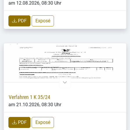
am 12.08.2026, 08:30 Uhr
PDF
Exposé
Verfahren 1 K 35/24
am 21.10.2026, 08:30 Uhr
PDF
Exposé