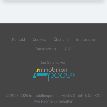
Kontakt
Cookies
Über uns
Impressum
Datenschutz
AGB
Ein Service von
© 2003-2026 immobilienpool.de Media GmbH & Co. KG |
Alle Rechte vorbehalten