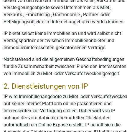
denen von den Nutzern Immobilien als Miet-, Verkaufs- und
Versteigerungsobjekte sowie Unternehmen als Miet-,
Verkaufs-, Franchising-, Gastronomie-, Partner- oder
Beteiligungsobjekte im Internet angeboten werden können.
IP bietet selbst keine Immobilien an und wird selbst nicht
Vertragspartner der zwischen Immobilienanbieter und
Immobilieninteressenten geschlossenen Verträge.
Nachstehend sind die allgemeinen Geschäftsbedingungen
für die Zusammenarbeit zwischen IP und den Interessenten
von Immobilien zu Miet- oder Verkaufszwecken geregelt.
2. Dienstleistungen von IP
IP wird Immobilienangebote zu Miet- oder Verkaufszwecken
auf seiner Internet-Plattform online präsentieren und
Interessenten zur Verfügung stellen. Dabei wird von IP
anhand der vom Anbieter übermittelten Objektdaten
automatisch ein Online Exposé erstellt. IP behält sich die
Auswahl der Objekte und Interessenten vor. IP behält es sich