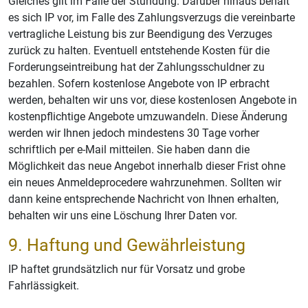
Gleiches gilt im Falle der Stundung. Darüber hinaus behält
es sich IP vor, im Falle des Zahlungsverzugs die vereinbarte
vertragliche Leistung bis zur Beendigung des Verzuges
zurück zu halten. Eventuell entstehende Kosten für die
Forderungseintreibung hat der Zahlungsschuldner zu
bezahlen. Sofern kostenlose Angebote von IP erbracht
werden, behalten wir uns vor, diese kostenlosen Angebote in
kostenpflichtige Angebote umzuwandeln. Diese Änderung
werden wir Ihnen jedoch mindestens 30 Tage vorher
schriftlich per e-Mail mitteilen. Sie haben dann die
Möglichkeit das neue Angebot innerhalb dieser Frist ohne
ein neues Anmeldeprocedere wahrzunehmen. Sollten wir
dann keine entsprechende Nachricht von Ihnen erhalten,
behalten wir uns eine Löschung Ihrer Daten vor.
9. Haftung und Gewährleistung
IP haftet grundsätzlich nur für Vorsatz und grobe
Fahrlässigkeit.